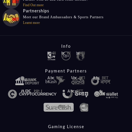
Find Out more
Partnerships
Meet our Brand Ambassadors & Sports Partners
Learnt more
Info
Payment Partners
Gaming License