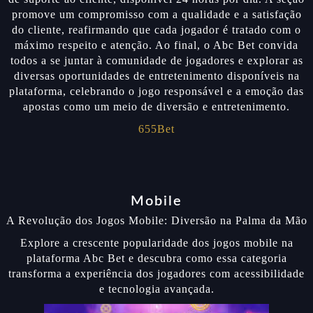
promove um compromisso com a qualidade e a satisfação
do cliente, reafirmando que cada jogador é tratado com o
máximo respeito e atenção. Ao final, o Abc Bet convida
todos a se juntar à comunidade de jogadores e explorar as
diversas oportunidades de entretenimento disponíveis na
plataforma, celebrando o jogo responsável e a emoção das
apostas como um meio de diversão e entretenimento.
655Bet
Mobile
A Revolução dos Jogos Mobile: Diversão na Palma da Mão
Explore a crescente popularidade dos jogos mobile na
plataforma Abc Bet e descubra como essa categoria
transforma a experiência dos jogadores com acessibilidade
e tecnologia avançada.