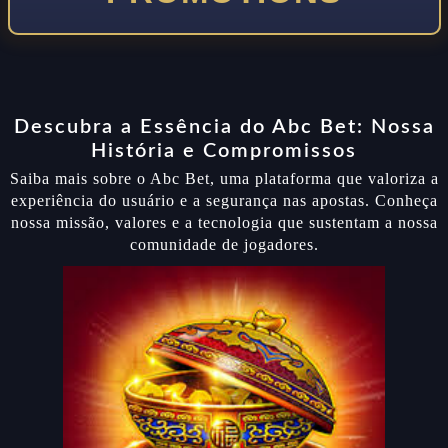
Descubra a Essência do Abc Bet: Nossa
História e Compromissos
Saiba mais sobre o Abc Bet, uma plataforma que valoriza a
experiência do usuário e a segurança nas apostas. Conheça
nossa missão, valores e a tecnologia que sustentam a nossa
comunidade de jogadores.