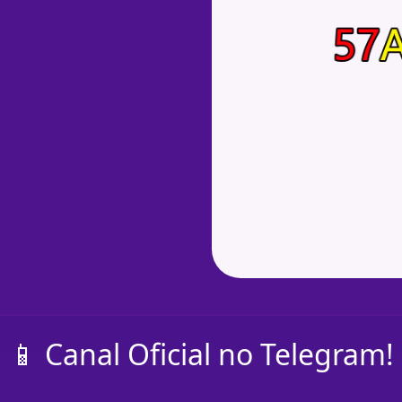
📱 Canal Oficial no Telegram!