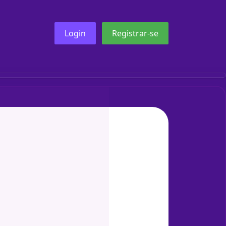
Login
Registrar-se