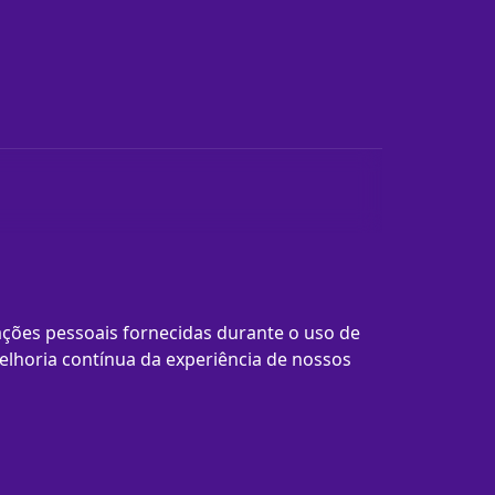
ações pessoais fornecidas durante o uso de
elhoria contínua da experiência de nossos