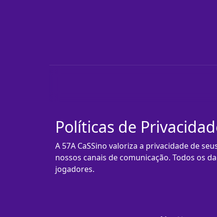
Políticas de Privacida
A 57A CaSSino valoriza a privacidade de se
nossos canais de comunicação. Todos os dad
jogadores.