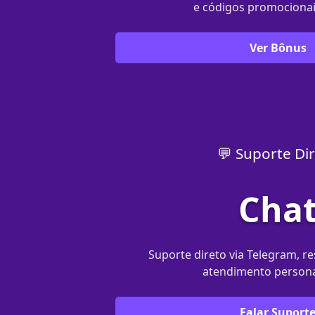
e códigos promocionai
Ver Bônus
💬 Suporte Di
Cha
Suporte direto via Telegram, r
atendimento persona
Falar Suport