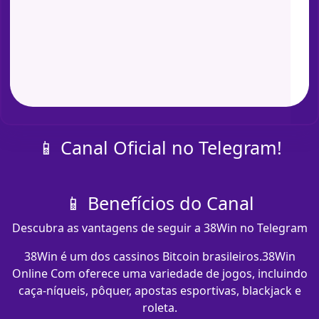
📱 Canal Oficial no Telegram!
📱 Benefícios do Canal
Descubra as vantagens de seguir a 38Win no Telegram
38Win é um dos cassinos Bitcoin brasileiros.38Win
Online Com oferece uma variedade de jogos, incluindo
caça-níqueis, pôquer, apostas esportivas, blackjack e
roleta.