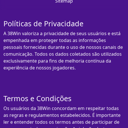
Sitemap
Políticas de Privacidade
A 38Win valoriza a privacidade de seus usuários e está
empenhada em proteger todas as informações
pessoais fornecidas durante o uso de nossos canais de
comunicação. Todos os dados coletados são utilizados
exclusivamente para fins de melhoria contínua da
experiência de nossos jogadores.
Termos e Condições
Os usuários da 38Win concordam em respeitar todas
as regras e regulamentos estabelecidos. É importante
ler e entender todos os termos antes de participar de