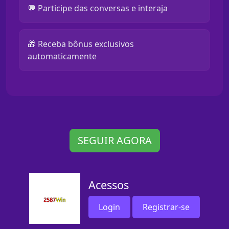
💬 Participe das conversas e interaja
🎁 Receba bônus exclusivos
automaticamente
SEGUIR AGORA
Acessos
Login
Registrar-se