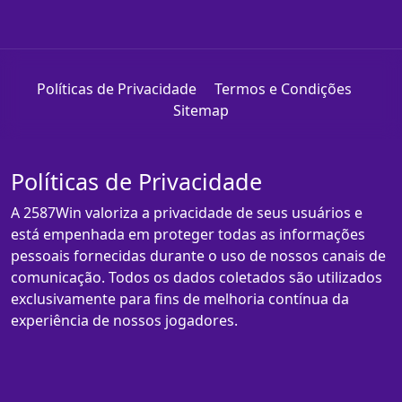
Políticas de Privacidade
Termos e Condições
Sitemap
Políticas de Privacidade
A 2587Win valoriza a privacidade de seus usuários e
está empenhada em proteger todas as informações
pessoais fornecidas durante o uso de nossos canais de
comunicação. Todos os dados coletados são utilizados
exclusivamente para fins de melhoria contínua da
experiência de nossos jogadores.