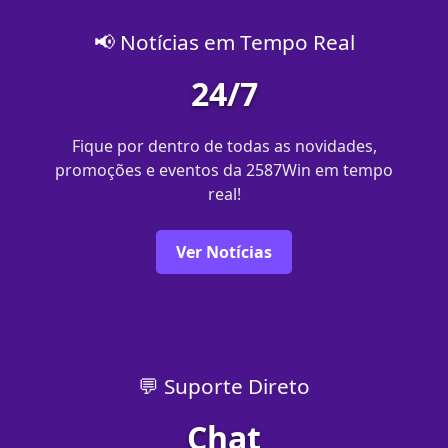
📢 Notícias em Tempo Real
24/7
Fique por dentro de todas as novidades,
promoções e eventos da 2587Win em tempo
real!
Ver Notícias
💬 Suporte Direto
Chat