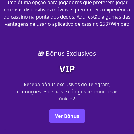
uma ótima opção para jogadores que preferem jogar
em seus dispositivos móveis e querem ter a experiência
do cassino na ponta dos dedos. Aqui estão algumas das
vantagens de usar o aplicativo de cassino 2587Win bet:
🎁 Bônus Exclusivos
VIP
Receba bônus exclusivos do Telegram,
promoções especiais e códigos promocionais
únicos!
Ver Bônus