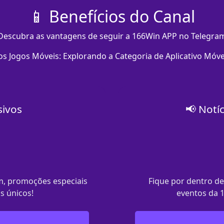
📱 Benefícios do Canal
Descubra as vantagens de seguir a 166Win APP no Telegra
s Jogos Móveis: Explorando a Categoria de Aplicativo Móv
sivos
📢 Notí
m, promoções especiais
Fique por dentro d
s únicos!
eventos da 