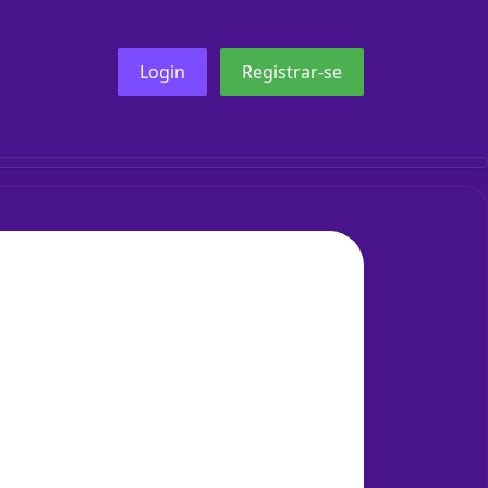
Login
Registrar-se