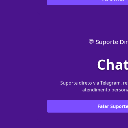
💬 Suporte Di
Cha
Suporte direto via Telegram, r
atendimento persona
Falar Suport