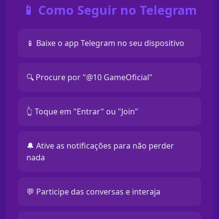
📱 Como Seguir no Telegram
📱 Baixe o app Telegram no seu dispositivo
🔍 Procure por "@10 GameOficial"
👆 Toque em "Entrar" ou "Join"
🔔 Ative as notificações para não perder
nada
💬 Participe das conversas e interaja