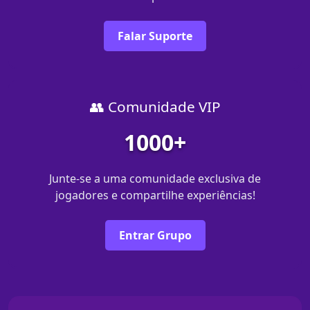
Falar Suporte
👥 Comunidade VIP
1000+
Junte-se a uma comunidade exclusiva de
jogadores e compartilhe experiências!
Entrar Grupo