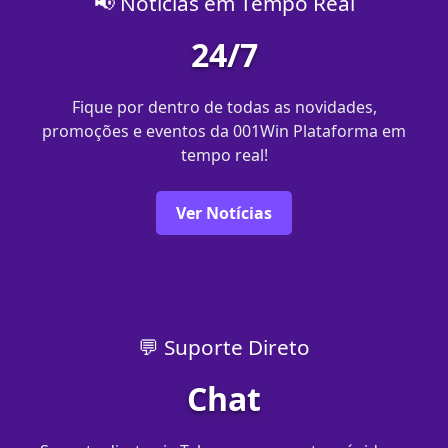
📢 Notícias em Tempo Real
24/7
Fique por dentro de todas as novidades,
promoções e eventos da 001Win Plataforma em
tempo real!
Ver Notícias
💬 Suporte Direto
Chat